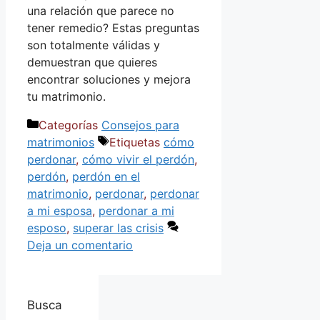
una relación que parece no
tener remedio? Estas preguntas
son totalmente válidas y
demuestran que quieres
encontrar soluciones y mejora
tu matrimonio.
Categorías
Consejos para
matrimonios
Etiquetas
cómo
perdonar
,
cómo vivir el perdón
,
perdón
,
perdón en el
matrimonio
,
perdonar
,
perdonar
a mi esposa
,
perdonar a mi
esposo
,
superar las crisis
Deja un comentario
Busca