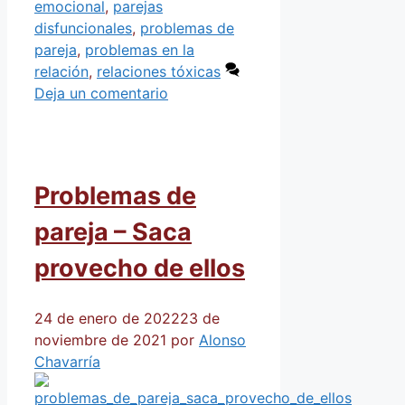
emocional
,
parejas
disfuncionales
,
problemas de
pareja
,
problemas en la
relación
,
relaciones tóxicas
Deja un comentario
Problemas de
pareja – Saca
provecho de ellos
24 de enero de 2022
23 de
noviembre de 2021
por
Alonso
Chavarría