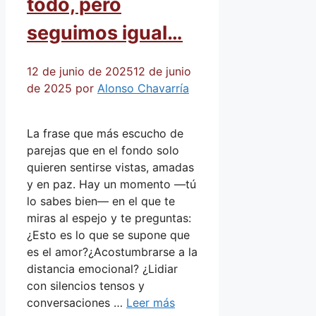
todo, pero
seguimos igual…
12 de junio de 2025
12 de junio
de 2025
por
Alonso Chavarría
La frase que más escucho de
parejas que en el fondo solo
quieren sentirse vistas, amadas
y en paz. Hay un momento —tú
lo sabes bien— en el que te
miras al espejo y te preguntas:
¿Esto es lo que se supone que
es el amor?¿Acostumbrarse a la
distancia emocional? ¿Lidiar
con silencios tensos y
conversaciones …
Leer más