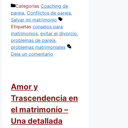
Categorías
Coaching de
pareja
,
Conflictos de pareja
,
Salvar mi matrimonio
Etiquetas
consejos para
matrimonios
,
evitar el divorcio
,
problemas de pareja
,
problemas matrimoniales
Deja un comentario
Amor y
Trascendencia en
el matrimonio –
Una detallada