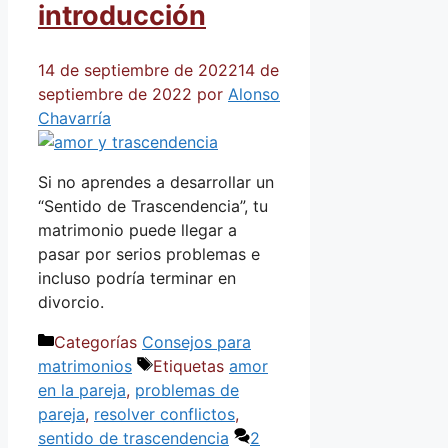
introducción
14 de septiembre de 2022
14 de
septiembre de 2022
por
Alonso
Chavarría
Si no aprendes a desarrollar un
“Sentido de Trascendencia”, tu
matrimonio puede llegar a
pasar por serios problemas e
incluso podría terminar en
divorcio.
Categorías
Consejos para
matrimonios
Etiquetas
amor
en la pareja
,
problemas de
pareja
,
resolver conflictos
,
sentido de trascendencia
2