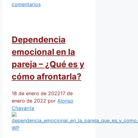
comentarios
Dependencia
emocional en la
pareja – ¿Qué es y
cómo afrontarla?
18 de enero de 2022
17 de
enero de 2022
por
Alonso
Chavarría