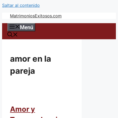
Saltar al contenido
MatrimoniosExitosos.com
Menú
amor en la
pareja
Amor y