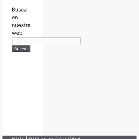
Busca
en
nuestra
web
Buscar