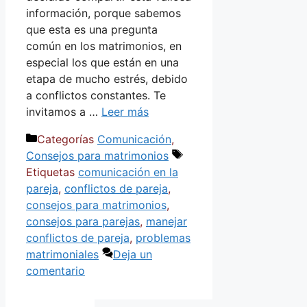
información, porque sabemos
que esta es una pregunta
común en los matrimonios, en
especial los que están en una
etapa de mucho estrés, debido
a conflictos constantes. Te
invitamos a …
Leer más
Categorías
Comunicación
,
Consejos para matrimonios
Etiquetas
comunicación en la
pareja
,
conflictos de pareja
,
consejos para matrimonios
,
consejos para parejas
,
manejar
conflictos de pareja
,
problemas
matrimoniales
Deja un
comentario