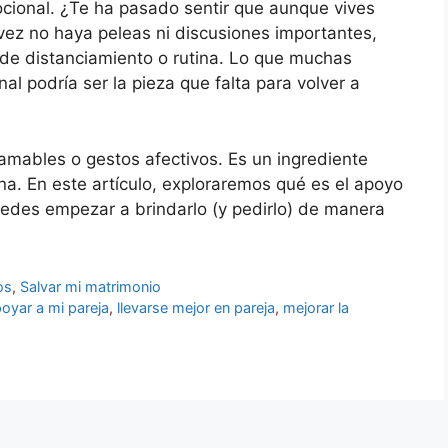
cional. ¿Te ha pasado sentir que aunque vives
l vez no haya peleas ni discusiones importantes,
 de distanciamiento o rutina. Lo que muchas
l podría ser la pieza que falta para volver a
mables o gestos afectivos. Es un ingrediente
na. En este artículo, exploraremos qué es el apoyo
edes empezar a brindarlo (y pedirlo) de manera
os
,
Salvar mi matrimonio
oyar a mi pareja
,
llevarse mejor en pareja
,
mejorar la