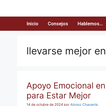
Inicio
Consejos
Hablemos…
llevarse mejor en
Apoyo Emocional en l
para Estar Mejor
14 de octubre de 2024
por
Alonso Chavarría