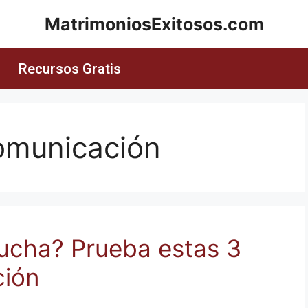
MatrimoniosExitosos.com
Recursos Gratis
comunicación
cucha? Prueba estas 3
ción