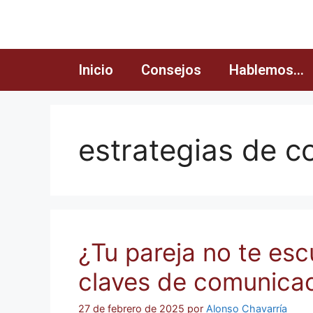
Inicio
Consejos
Hablemos…
estrategias de 
¿Tu pareja no te es
claves de comunica
27 de febrero de 2025
por
Alonso Chavarría