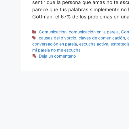
sentir que la persona que amas no te escu
parece que tus palabras simplemente no l
Gottman, el 67% de los problemas en una 
Comunicación
,
comunicación en la pareja
,
Conf
causas del divorcio
,
claves de comunicación
,
conversación en pareja
,
escucha activa
,
estrateg
mi pareja no me escucha
Deja un comentario