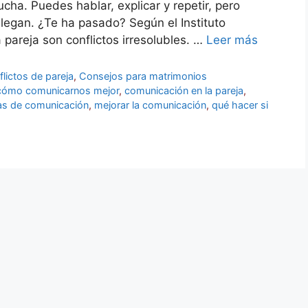
cha. Puedes hablar, explicar y repetir, pero
legan. ¿Te ha pasado? Según el Instituto
pareja son conflictos irresolubles. …
Leer más
lictos de pareja
,
Consejos para matrimonios
cómo comunicarnos mejor
,
comunicación en la pareja
,
ias de comunicación
,
mejorar la comunicación
,
qué hacer si