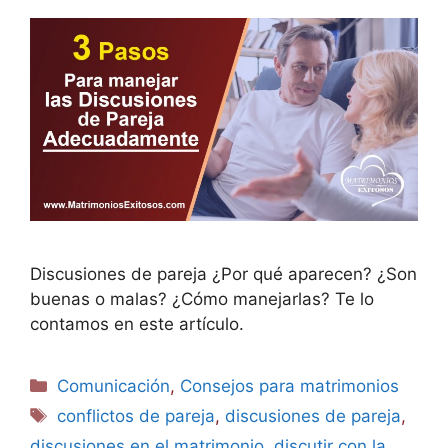
Discusiones de pareja ¿Por qué aparecen? ¿Son
buenas o malas? ¿Cómo manejarlas? Te lo
contamos en este artículo.
Comunicación
,
Consejos para matrimonios
conflictos de pareja
,
discusiones de pareja
,
discusiones en el matrimonio
,
discutir con la