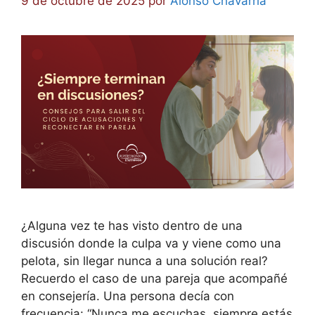
9 de octubre de 2025
por
Alonso Chavarría
¿Alguna vez te has visto dentro de una
discusión donde la culpa va y viene como una
pelota, sin llegar nunca a una solución real?
Recuerdo el caso de una pareja que acompañé
en consejería. Una persona decía con
frecuencia: “Nunca me escuchas, siempre estás