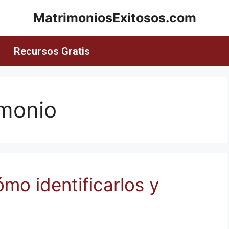
MatrimoniosExitosos.com
Recursos Gratis
imonio
mo identificarlos y