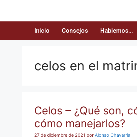
Inicio
Consejos
Hablemos…
celos en el matr
Celos – ¿Qué son, có
cómo manejarlos?
27 de diciembre de 2021
por
Alonso Chavarría