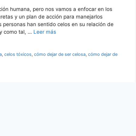
ación humana, pero nos vamos a enfocar en los
cretas y un plan de acción para manejarlos
personas han sentido celos en su relación de
 y como tal, …
Leer más
a
,
celos tóxicos
,
cómo dejar de ser celosa
,
cómo dejar de