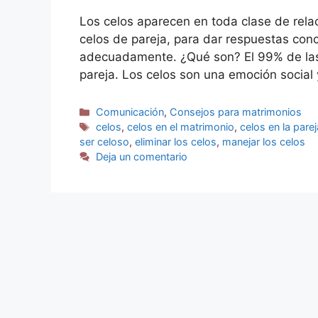
Los celos aparecen en toda clase de rel
celos de pareja, para dar respuestas con
adecuadamente. ¿Qué son? El 99% de las 
pareja. Los celos son una emoción social
Comunicación
,
Consejos para matrimonios
celos
,
celos en el matrimonio
,
celos en la parej
ser celoso
,
eliminar los celos
,
manejar los celos
Deja un comentario