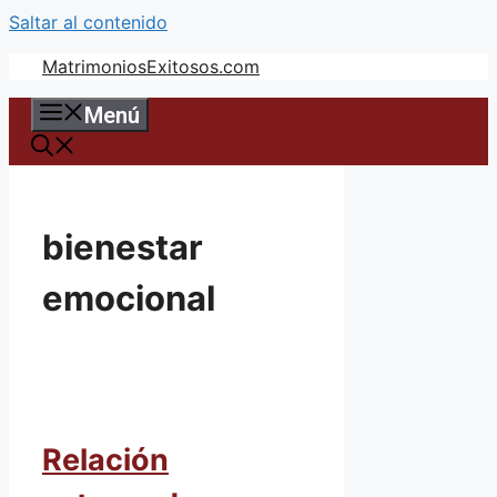
Saltar al contenido
MatrimoniosExitosos.com
Menú
bienestar
emocional
Relación