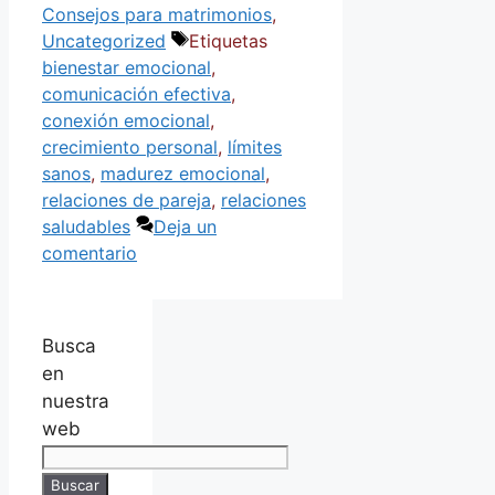
Consejos para matrimonios
,
Uncategorized
Etiquetas
bienestar emocional
,
comunicación efectiva
,
conexión emocional
,
crecimiento personal
,
límites
sanos
,
madurez emocional
,
relaciones de pareja
,
relaciones
saludables
Deja un
comentario
Busca
en
nuestra
web
Buscar