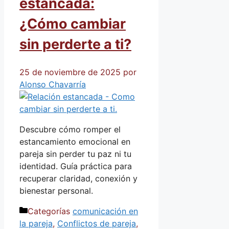
estancada:
¿Cómo cambiar
sin perderte a ti?
25 de noviembre de 2025
por
Alonso Chavarría
Descubre cómo romper el
estancamiento emocional en
pareja sin perder tu paz ni tu
identidad. Guía práctica para
recuperar claridad, conexión y
bienestar personal.
Categorías
comunicación en
la pareja
,
Conflictos de pareja
,