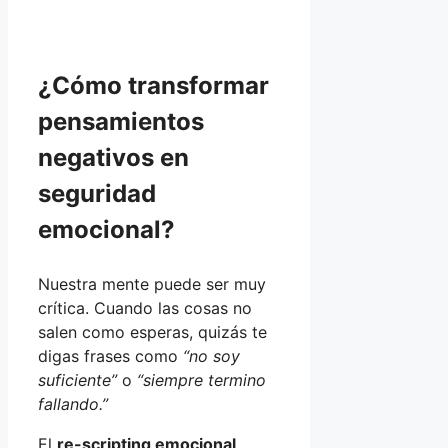
¿Cómo transformar
pensamientos
negativos en
seguridad
emocional?
Nuestra mente puede ser muy
crítica. Cuando las cosas no
salen como esperas, quizás te
digas frases como
“no soy
suficiente”
o
“siempre termino
fallando.”
El
re-scripting emocional