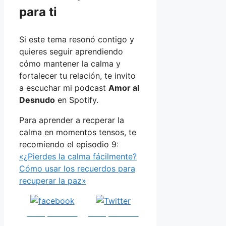
para ti
Si este tema resonó contigo y
quieres seguir aprendiendo
cómo mantener la calma y
fortalecer tu relación, te invito
a escuchar mi podcast
Amor al
Desnudo
en Spotify.
Para aprender a recperar la
calma en momentos tensos, te
recomiendo el episodio 9:
«¿Pierdes la calma fácilmente?
Cómo usar los recuerdos para
recuperar la paz»
Comparte en
Comparte en
Facebook
Twitter