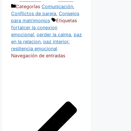
Categorías
Comunicación
,
Conflictos de pareja
,
Consejos
para matrimonios
Etiquetas
fortalcer la conexion
emocional
,
oerder la calma
,
paz
en la relacion
,
paz interior
,
resiliencia emocional
Navegación de entradas