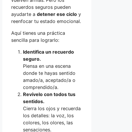
vuelven armas. Pero los
recuerdos seguros pueden
ayudarte a
detener ese ciclo
y
reenfocar tu estado emocional.
Aquí tienes una práctica
sencilla para lograrlo:
Identifica un recuerdo
seguro.
Piensa en una escena
donde te hayas sentido
amado/a, aceptado/a o
comprendido/a.
Revívelo con todos tus
sentidos.
Cierra los ojos y recuerda
los detalles: la voz, los
colores, los olores, las
sensaciones.