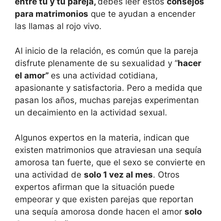
entre tú y tu pareja,
debes leer estos
consejos
para matrimonios
que te ayudan a encender
las llamas al rojo vivo.
Al inicio de la relación, es común que la pareja
disfrute plenamente de su sexualidad y “
hacer
el amor”
es una actividad cotidiana,
apasionante y satisfactoria. Pero a medida que
pasan los años, muchas parejas experimentan
un decaimiento en la actividad sexual.
Algunos expertos en la materia, indican que
existen matrimonios que atraviesan una sequía
amorosa tan fuerte, que el sexo se convierte en
una actividad de
solo 1 vez al mes
. Otros
expertos afirman que la situación puede
empeorar y que existen parejas que reportan
una sequía amorosa donde hacen el amor
solo