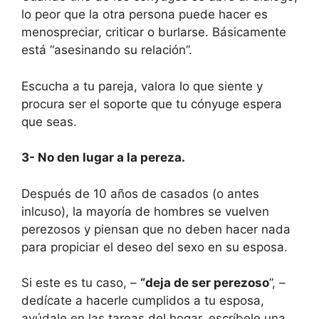
lo peor que la otra persona puede hacer es
menospreciar, criticar o burlarse. Básicamente
está “asesinando su relación”.
Escucha a tu pareja, valora lo que siente y
procura ser el soporte que tu cónyuge espera
que seas.
3- No den lugar a la pereza.
Después de 10 años de casados (o antes
inlcuso), la mayoría de hombres se vuelven
perezosos y piensan que no deben hacer nada
para propiciar el deseo del sexo en su esposa.
Si este es tu caso, –
“deja de ser perezoso
”, –
dedícate a hacerle cumplidos a tu esposa,
ayúdale en las tareas del hogar, escríbele una