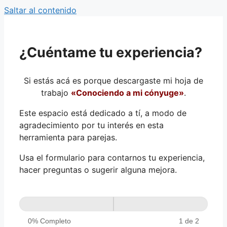
Saltar al contenido
¿Cuéntame tu experiencia?
Si estás acá es porque descargaste mi hoja de
trabajo
«Conociendo a mi cónyuge»
.
Este espacio está dedicado a tí, a modo de
agradecimiento por tu interés en esta
herramienta para parejas.
Usa el formulario para contarnos tu experiencia,
hacer preguntas o sugerir alguna mejora.
Feedback-
hoja
de
0% Completo
1 de 2
trabajo-